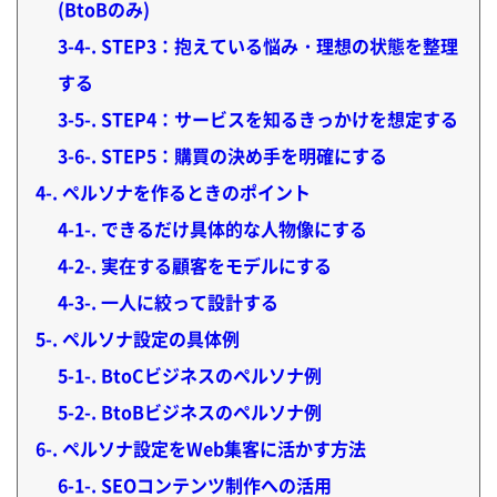
(BtoBのみ)
3-4-
STEP3：抱えている悩み・理想の状態を整理
する
3-5-
STEP4：サービスを知るきっかけを想定する
3-6-
STEP5：購買の決め手を明確にする
4-
ペルソナを作るときのポイント
4-1-
できるだけ具体的な人物像にする
4-2-
実在する顧客をモデルにする
4-3-
一人に絞って設計する
5-
ペルソナ設定の具体例
5-1-
BtoCビジネスのペルソナ例
5-2-
BtoBビジネスのペルソナ例
6-
ペルソナ設定をWeb集客に活かす方法
6-1-
SEOコンテンツ制作への活用