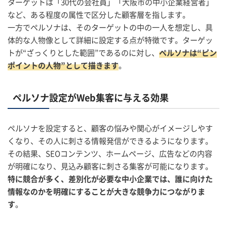
ターゲットは「30代の会社員」「大阪市の中小企業経営者」
など、ある程度の属性で区分した顧客層を指します。
一方でペルソナは、そのターゲットの中の一人を想定し、具
体的な人物像として詳細に設定する点が特徴です。ターゲッ
トが“ざっくりとした範囲”であるのに対し、
ペルソナは“ピン
ポイントの人物”として描きます
。
ペルソナ設定がWeb集客に与える効果
ペルソナを設定すると、顧客の悩みや関心がイメージしやす
くなり、その人に刺さる情報発信ができるようになります。
その結果、SEOコンテンツ、ホームページ、広告などの内容
が明確になり、見込み顧客に刺さる集客が可能になります。
特に競合が多く、差別化が必要な中小企業では、誰に向けた
情報なのかを明確にすることが大きな競争力につながりま
す
。