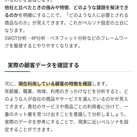
他社と比べたときの強みや特徴
、
どのような課題を解決でき
るのか
を明確にすることで、「どのような人に必要とされる
商品なのか」が見えてきます。これがペルソナ設定の土台に
なります。
SWOT分析・4P分析・ベネフィット分析などのフレームワー
クを駆使するとやりやすくなります。
実際の顧客データを確認する
次に、
現在利用している顧客の特徴を確認
します。
年齢層、職業、地域、利用のきっかけなどを分析すると、ど
のような人が自社の商品やサービスを選んでいるのかが見え
てきます。貴社のサービスや商品ごとの利用者に分けて、一
番のホット層を見つけ出すことを意識して分析しましょう。
実際のデータを参考にすることで、現実に近いペルソナを設
定することができます。