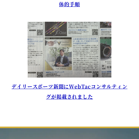
体的手順
デイリースポーツ新聞にWebTacコンサルティン
グが掲載されました